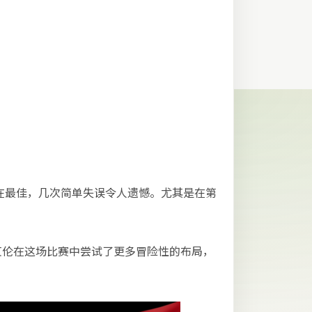
在最佳，几次简单失误令人遗憾。尤其是在第
艾伦在这场比赛中尝试了更多冒险性的布局，