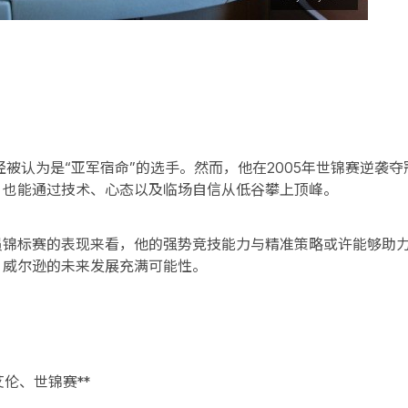
经被认为是“亚军宿命”的选手。然而，他在2005年世锦赛逆袭
，也能通过技术、心态以及临场自信从低谷攀上顶峰。
员锦标赛的表现来看，他的强势竞技能力与精准策略或许能够助
，威尔逊的未来发展充满可能性。
伦、世锦赛**