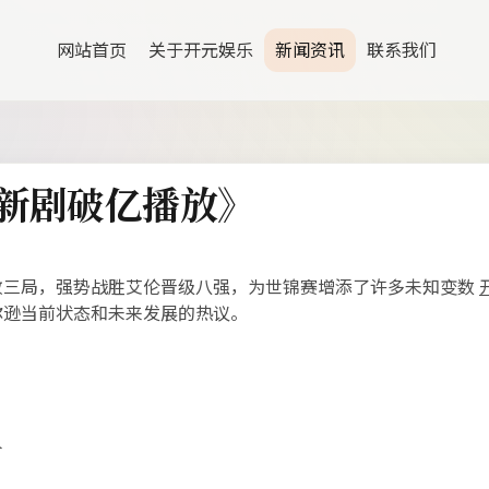
网站首页
关于开元娱乐
新闻资讯
联系我们
新剧破亿播放》
败三局，强势战胜艾伦晋级八强，为世锦赛增添了许多未知变数
尔逊当前状态和未来发展的热议。
合