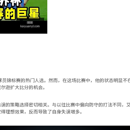
球员锦标赛的热门人选。然而，在这场比赛中，他的状态明显不
威尔逊扩大比分的机会。
错误的策略选择密切相关。与以往比赛中偏向防守的打法不同，
取得理想效果，反而导致了自身失误增多。