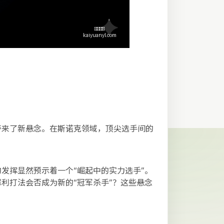
带来了新悬念。在斯诺克领域，顶尖选手间的
发挥显然预示着一个“崛起中的实力选手”。
利打法会否成为新的“冠军杀手”？这些悬念