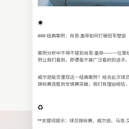
☀️
### 经典案例：肖恩·墨菲如何打破冠军壁垒
案例分析中不得不提到肖恩·墨菲——一位曾
例让我们看到，即便是不被广泛看好的选手
威尔逊能否重现这一经典案例？结合此次球
锦标赛连胜到世锦赛突破，我们有理由相信
♻️
**关键词提示：球员锦标赛、威尔逊、马克·艾